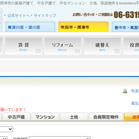
摂津市の新築戸建て、中古戸建て、中古マンション、土地、収益物件をmomotarou
公式サイトへ
サイトマップ
投資
ら
最近
報が届いています！