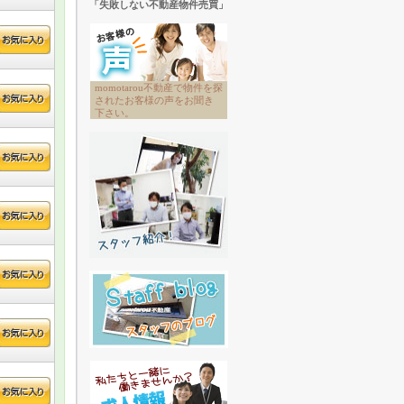
「失敗しない不動産物件売買」
momotarou不動産で物件を探
されたお客様の声をお聞き
下さい。