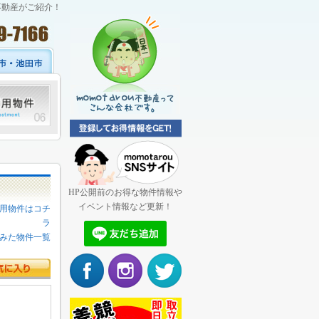
不動産がご紹介！
HP公開前のお得な物件情報や
イベント情報など更新！
用物件はコチ
ラ
みた物件一覧