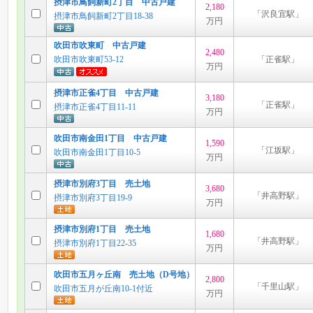
摂津市鳥飼新町2丁目 中古戸建
2,180
「沢良宜駅」
摂津市鳥飼新町2丁目18-38
万円
吹田市吹東町 中古戸建
2,480
吹田市吹東町53-12
「正雀駅」
万円
摂津市正雀4丁目 中古戸建
3,180
「正雀駅」
摂津市正雀4丁目11-11
万円
吹田市南金田1丁目 中古戸建
1,590
「江坂駅」
吹田市南金田1丁目10-5
万円
摂津市別府3丁目 売土地
3,680
「井高野駅」
摂津市別府3丁目19-9
万円
摂津市別府1丁目 売土地
1,680
「井高野駅」
摂津市別府1丁目22-35
万円
吹田市五月ヶ丘南 売土地（D号地）
2,800
「千里山駅」
吹田市五月が丘南10-1付近
万円