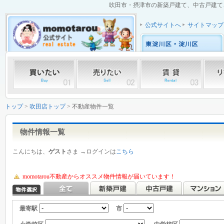
吹田市・摂津市の新築戸建て、中古戸建て、
公式サイトへ
サイトマップ
トップ
>
吹田店トップ
> 不動産物件一覧
物件情報一覧
こんにちは、
ゲスト
さま →ログインは
こちら
momotarou不動産からオススメ物件情報が届いています！
最寄駅
市