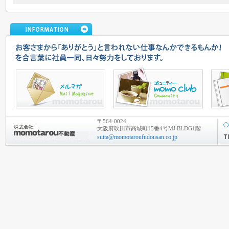
〒564-0024
大阪府吹田市高城町15番4号MJ BLDG1階
suita@momotaroufudousan.co.jp