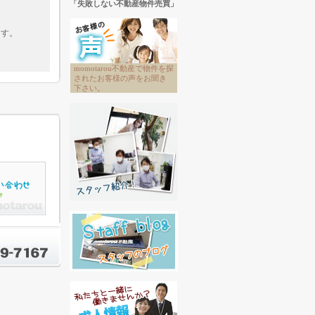
「失敗しない不動産物件売買」
ます。
momotarou不動産で物件を探
されたお客様の声をお聞き
下さい。