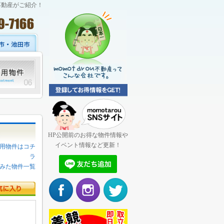
不動産がご紹介！
HP公開前のお得な物件情報や
イベント情報など更新！
用物件はコチ
ラ
みた物件一覧