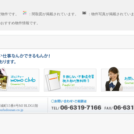
定物件です。
：間取図が掲載されています。
：物件写真が掲載されてい
へのおすすめ物件情報です。
町15番4号MJ BLDG1階
ufudousan.co.jp