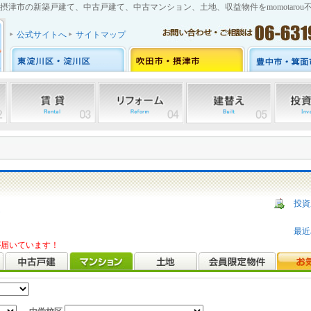
摂津市の新築戸建て、中古戸建て、中古マンション、土地、収益物件をmomotarou
公式サイトへ
サイトマップ
投資
ら
最近
報が届いています！