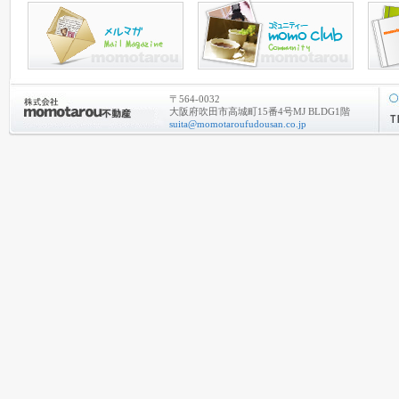
〒564-0032
大阪府吹田市高城町15番4号MJ BLDG1階
suita@momotaroufudousan.co.jp