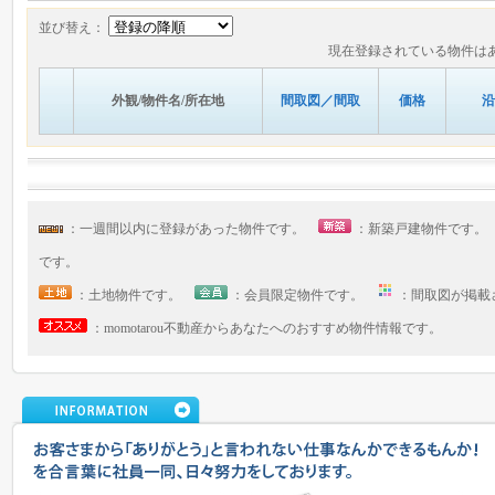
並び替え：
現在登録されている物件は
外観/物件名/所在地
間取図／間取
価格
沿
：一週間以内に登録があった物件です。
：新築戸建物件です
です。
：土地物件です。
：会員限定物件です。
：間取図が掲
：momotarou不動産からあなたへのおすすめ物件情報です。