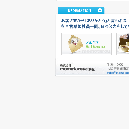
〒564-0032
大阪府吹田市高城
suita@momotaro