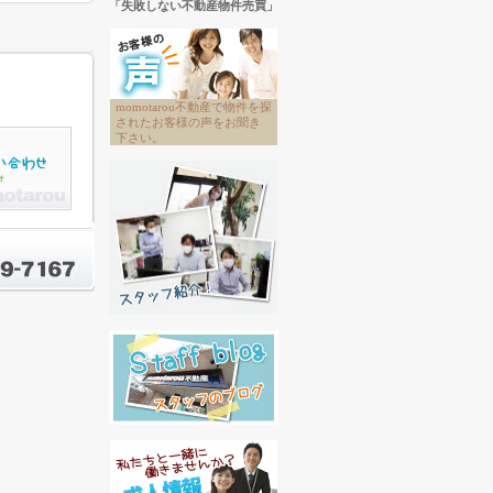
「失敗しない不動産物件売買」
momotarou不動産で物件を探
されたお客様の声をお聞き
下さい。