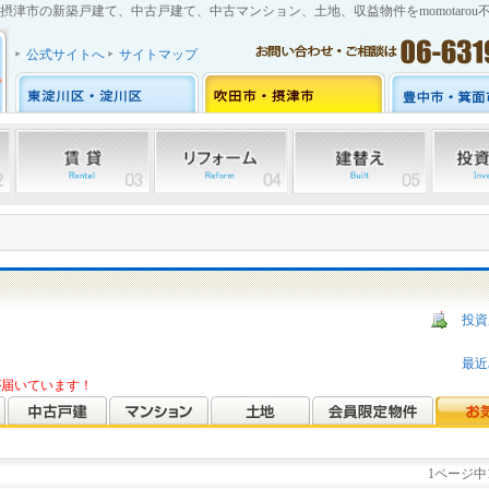
摂津市の新築戸建て、中古戸建て、中古マンション、土地、収益物件をmomotarou
公式サイトへ
サイトマップ
投資
ら
最近
報が届いています！
1ページ中