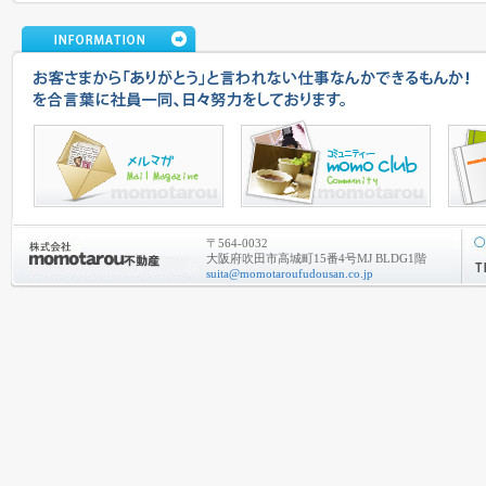
〒564-0032
大阪府吹田市高城町15番4号MJ BLDG1階
suita@momotaroufudousan.co.jp