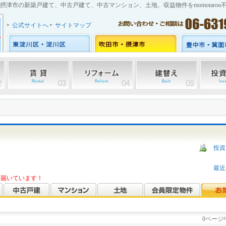
摂津市の新築戸建て、中古戸建て、中古マンション、土地、収益物件をmomotarou
公式サイトへ
サイトマップ
投資
ら
最近
報が届いています！
0ページ