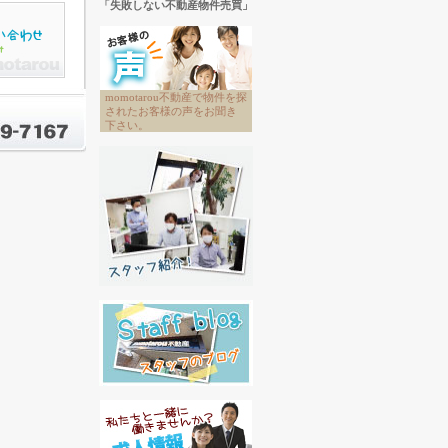
「失敗しない不動産物件売買」
momotarou不動産で物件を探
されたお客様の声をお聞き
下さい。