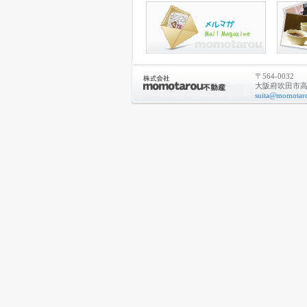
〒564-0032
大阪府吹田市高城
suita@momotaro