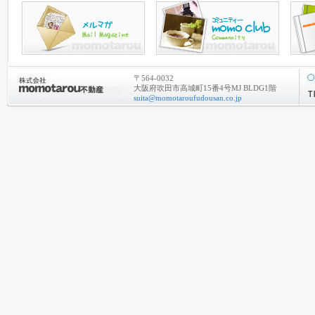
〒564-0032
大阪府吹田市高城町15番4号MJ BLDG1階
suita@momotaroufudousan.co.jp