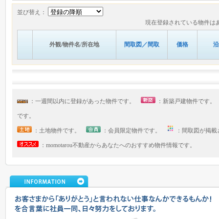
並び替え：
現在登録されている物件は
外観/物件名/所在地
間取図／間取
価格
沿
：一週間以内に登録があった物件です。
：新築戸建物件です
です。
：土地物件です。
：会員限定物件です。
：間取図が掲
：momotarou不動産からあなたへのおすすめ物件情報です。