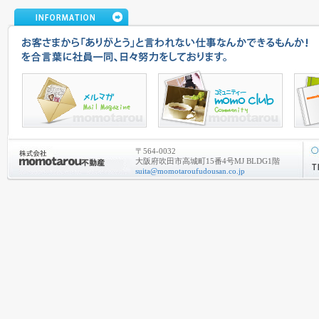
〒564-0032
大阪府吹田市高城町15番4号MJ BLDG1階
suita@momotaroufudousan.co.jp