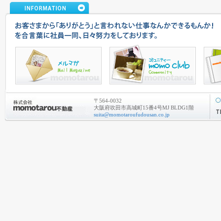
〒564-0032
大阪府吹田市高城町15番4号MJ BLDG1階
suita@momotaroufudousan.co.jp