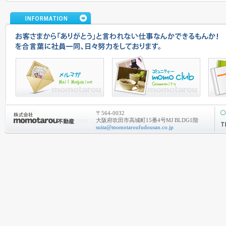
〒564-0032
大阪府吹田市高城町15番4号MJ BLDG1階
suita@momotaroufudousan.co.jp