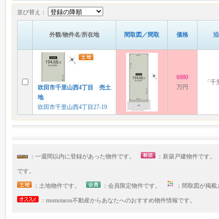
並び替え：
外観/物件名/所在地
間取図／間取
価格
沿
6980
「千
万円
吹田市千里山西4丁目 売土
地
吹田市千里山西4丁目27-19
：一週間以内に登録があった物件です。
：新築戸建物件です
です。
：土地物件です。
：会員限定物件です。
：間取図が掲
：momotarou不動産からあなたへのおすすめ物件情報です。