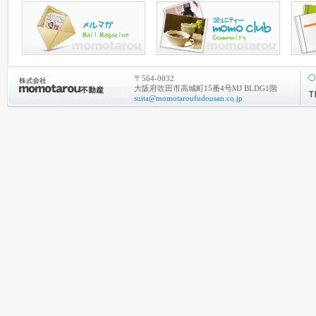
〒564-0032
大阪府吹田市高城町15番4号MJ BLDG1階
suita@momotaroufudousan.co.jp