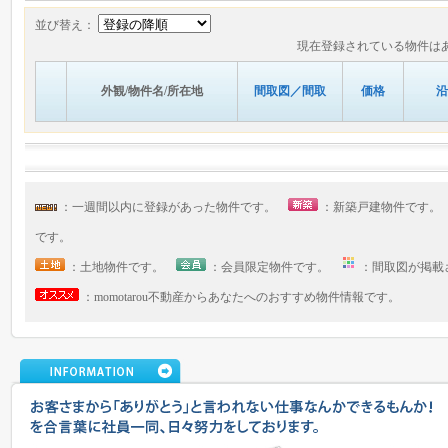
並び替え：
現在登録されている物件は
外観/物件名/所在地
間取図／間取
価格
沿
：一週間以内に登録があった物件です。
：新築戸建物件です
です。
：土地物件です。
：会員限定物件です。
：間取図が掲
：momotarou不動産からあなたへのおすすめ物件情報です。