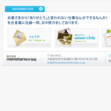
〒564-0032
大阪府吹田市高城町15番4号MJ BLDG1階
suita@momotaroufudousan.co.jp