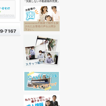
「失敗しない不動産物件売買」
momotarou不動産で物件を探
されたお客様の声をお聞き
下さい。