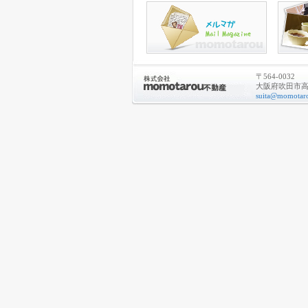
〒564-0032
大阪府吹田市高城
suita@momotaro