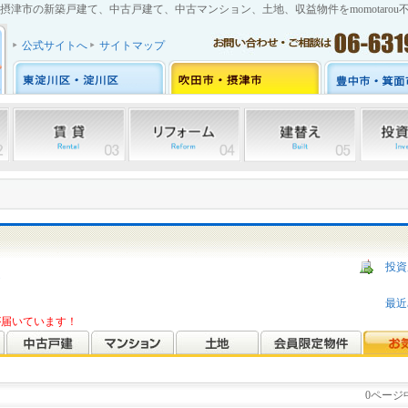
摂津市の新築戸建て、中古戸建て、中古マンション、土地、収益物件をmomotarou
公式サイトへ
サイトマップ
投資
ら
最近
報が届いています！
0ページ