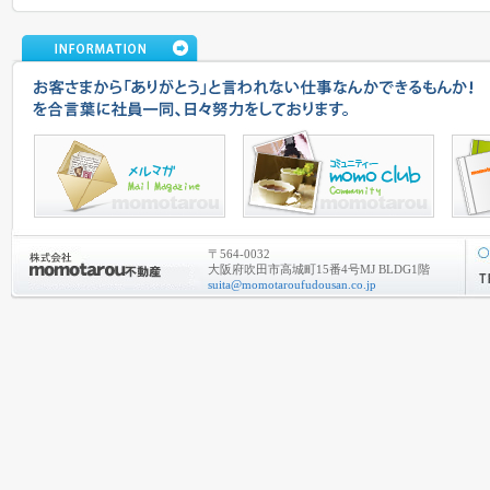
〒564-0032
大阪府吹田市高城町15番4号MJ BLDG1階
suita@momotaroufudousan.co.jp