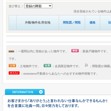
並び替え：
現在登録されている物件は
外観/物件名/所在地
間取図／間取
価格
沿
：一週間以内に登録があった物件です。
：新築戸建物件です
です。
：土地物件です。
：会員限定物件です。
：間取図が掲
：momotarou不動産からあなたへのおすすめ物件情報です。