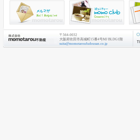
〒564-0032
大阪府吹田市高城町15番4号MJ BLDG1階
suita@momotaroufudousan.co.jp