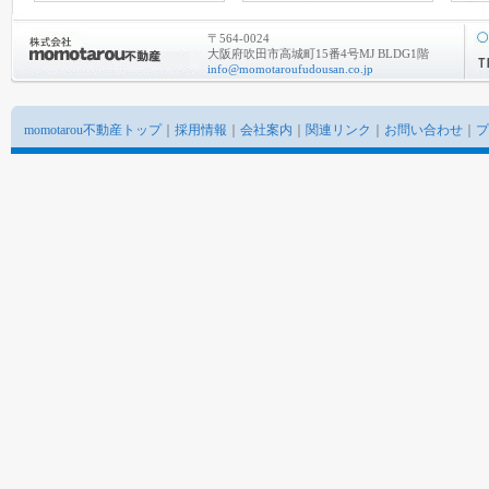
〒564-0024
大阪府吹田市高城町15番4号MJ BLDG1階
info@momotaroufudousan.co.jp
momotarou不動産トップ
｜
採用情報
｜
会社案内
｜
関連リンク
｜
お問い合わせ
｜
プ