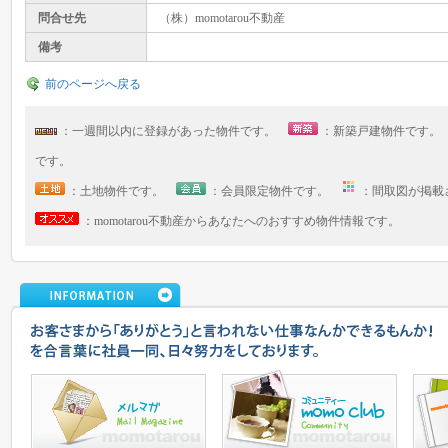
問合せ先
（株）momotarou不動産
備考
前のページへ戻る
：一週間以内に登録があった物件です。
：新築戸建物件です
です。
：土地物件です。
：会員限定物件です。
：間取図が掲
：momotarou不動産からあなたへのおすすめ物件情報です。