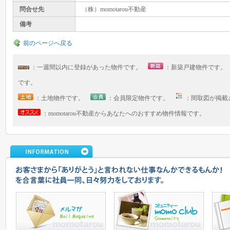
問合せ先
（株）momotarou不動産
備考
前のページへ戻る
：一週間以内に登録があった物件です。
：新築戸建物件です
です。
：土地物件です。
：会員限定物件です。
：間取図が掲
：momotarou不動産からあなたへのおすすめ物件情報です。