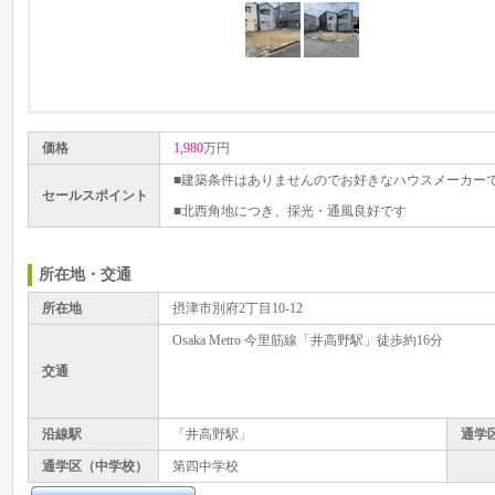
価格
1,980
万円
■建築条件はありませんのでお好きなハウスメーカー
セールスポイント
■北西角地につき、採光・通風良好です
所在地・交通
所在地
摂津市別府2丁目10-12
Osaka Metro 今里筋線「井高野駅」徒歩約16分
交通
沿線駅
「井高野駅」
通学
通学区（中学校）
第四中学校