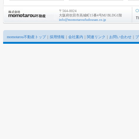
〒564-0024
大阪府吹田市高城町15番4号MJ BLDG1階
info@momotaroufudousan.co.jp
momotarou不動産トップ
｜
採用情報
｜
会社案内
｜
関連リンク
｜
お問い合わせ
｜
プ