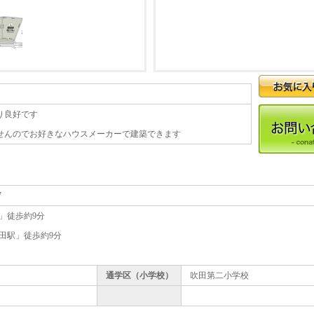
り良好です
せんのでお好きなハウスメーカーで建築できます
7
」徒歩約9分
田駅」徒歩約9分
通学区（小学校）
吹田第二小学校