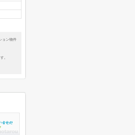
ション物件
ます。