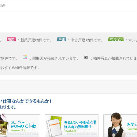
不動産
す。
：新築戸建物件です。
：中古戸建 物件です。
：マン
定物件です。
：間取図が掲載されています。
：物件写真が掲載されてい
へのおすすめ物件情報です。