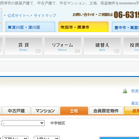
摂津市の新築戸建て、中古戸建て、中古マンション、土地、収益物件をmomotarou
公式サイトへ
サイトマップ
投資
ら
最近
区
中学校区