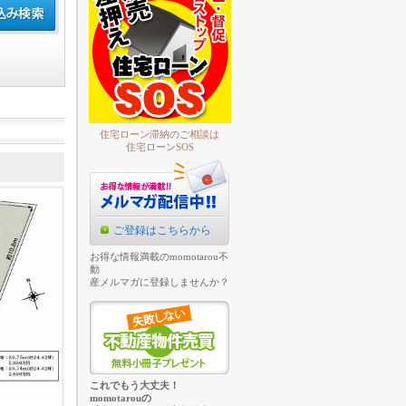
住宅ローン滞納のご相談は
住宅ローンSOS
ご登録はこちらから
お得な情報満載のmomotarou不
動
産メルマガに登録しませんか？
これでもう大丈夫！
momotarouの