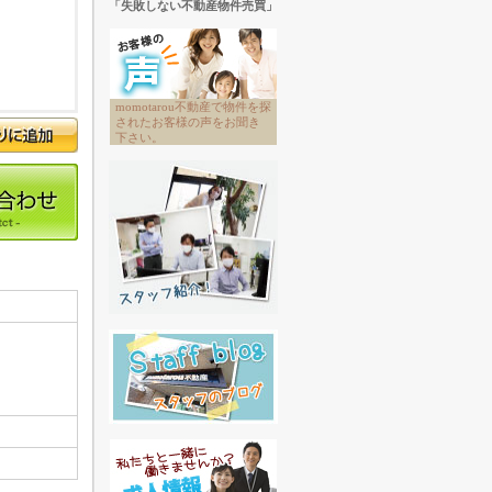
「失敗しない不動産物件売買」
momotarou不動産で物件を探
されたお客様の声をお聞き
下さい。