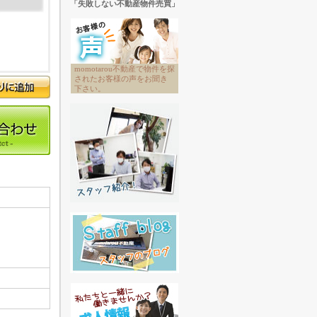
「失敗しない不動産物件売買」
momotarou不動産で物件を探
されたお客様の声をお聞き
下さい。