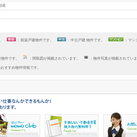
不動産
す。
：新築戸建物件です。
：中古戸建 物件です。
：マン
定物件です。
：間取図が掲載されています。
：物件写真が掲載されてい
へのおすすめ物件情報です。