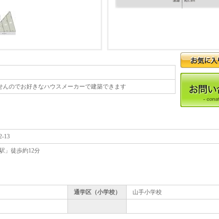
せんのでお好きなハウスメーカーで建築できます
-13
駅」徒歩約12分
通学区（小学校）
山手小学校