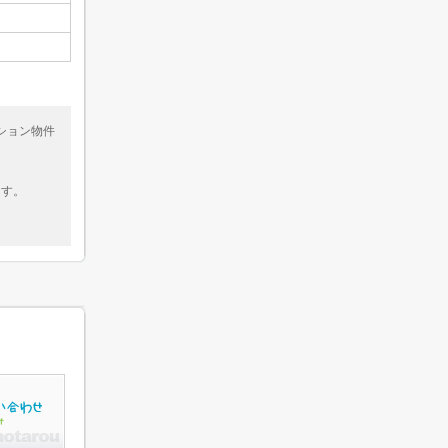
ション物件
ます。