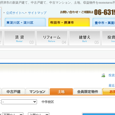
摂津市の新築戸建て、中古戸建て、中古マンション、土地、収益物件をmomotarou
公式サイトへ
サイトマップ
投資
ら
最近
区
中学校区