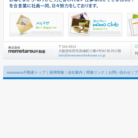
〒564-0024
大阪府吹田市高城町15番4号MJ BLDG1階
info@momotaroufudousan.co.jp
momotarou不動産トップ
｜
採用情報
｜
会社案内
｜
関連リンク
｜
お問い合わせ
｜
プ