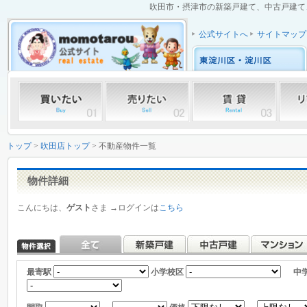
吹田市・摂津市の新築戸建て、中古戸建て、
公式サイトへ
サイトマップ
トップ
>
吹田店トップ
> 不動産物件一覧
物件詳細
こんにちは、
ゲスト
さま →ログインは
こちら
最寄駅
小学校区
中