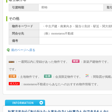
引渡時期
即時
取
その他
物件キーワード
・中古戸建・南東向き・陽当り良好・駅近・関大前駅
問合せ先
（株）momotarou不動産
備考
前のページへ戻る
：一週間以内に登録があった物件です。
：新築戸建物件です
です。
：土地物件です。
：会員限定物件です。
：間取図が掲
：momotarou不動産からあなたへのおすすめ物件情報です。