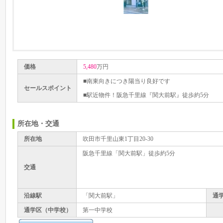
価格
5,480
万円
■南東向きにつき陽当り良好です
セールスポイント
■駅近物件！阪急千里線『関大前駅』徒歩約5分
所在地・交通
所在地
吹田市千里山東1丁目20-30
阪急千里線「関大前駅」徒歩約5分
交通
沿線駅
「関大前駅」
通
通学区（中学校）
第一中学校