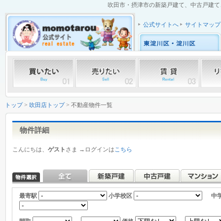
吹田市・摂津市の新築戸建て、中古戸建て、
公式サイトへ
サイトマップ
トップ
>
吹田店トップ
> 不動産物件一覧
物件詳細
こんにちは、
ゲスト
さま →ログインは
こちら
最寄駅
小学校区
中