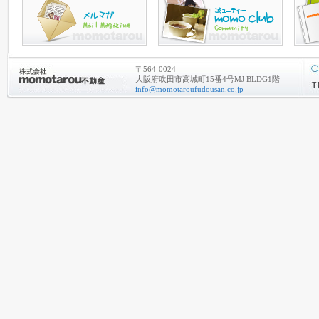
〒564-0024
大阪府吹田市高城町15番4号MJ BLDG1階
info@momotaroufudousan.co.jp