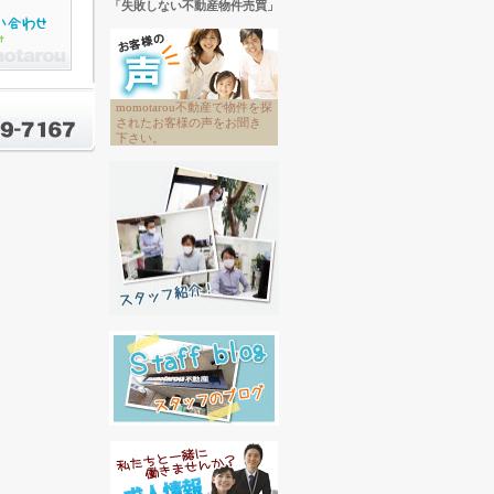
「失敗しない不動産物件売買」
momotarou不動産で物件を探
されたお客様の声をお聞き
下さい。