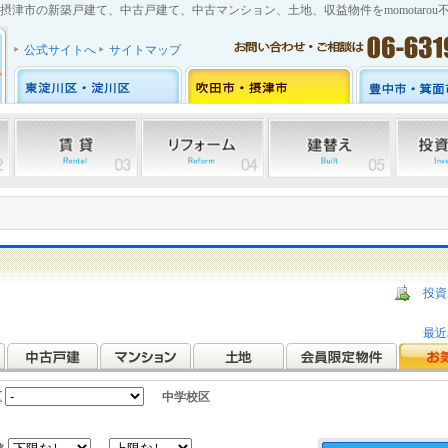
摂津市の新築戸建て、中古戸建て、中古マンション、土地、収益物件をmomotarou
公式サイトへ
サイトマップ
投資
ら
最近
区
中学校区